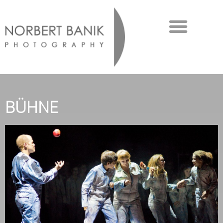
BÜHNE